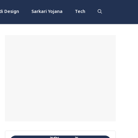
i Design
Sarkari Yojana
Tech