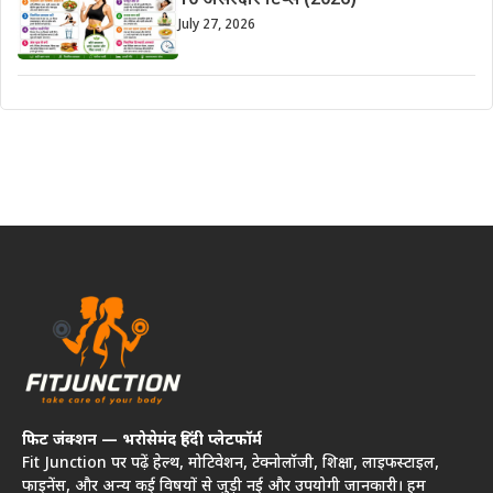
10 असरदार टिप्स (2026)
July 27, 2026
फिट जंक्शन — भरोसेमंद हिंदी प्लेटफॉर्म
Fit Junction पर पढ़ें हेल्थ, मोटिवेशन, टेक्नोलॉजी, शिक्षा, लाइफस्टाइल,
फाइनेंस, और अन्य कई विषयों से जुड़ी नई और उपयोगी जानकारी। हम