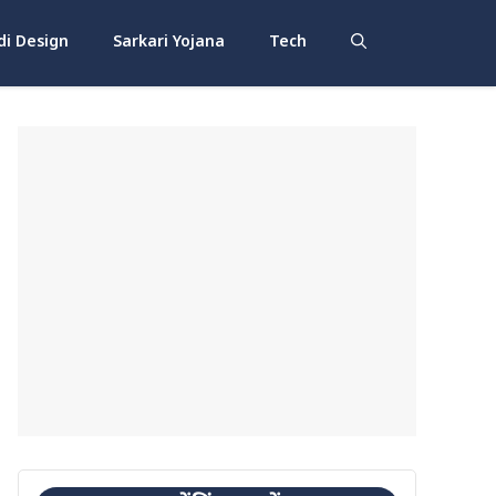
i Design
Sarkari Yojana
Tech