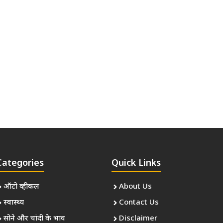
Categories
Quick Links
ऑटो व्हीकल
About Us
स्वास्थ्य
Contact Us
सोने और चांदी के भाव
Disclaimer