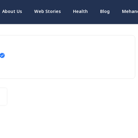
About Us
Web Stories
Health
Blog
Mehand