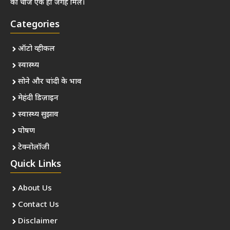
की चीजें एक ही जगह मिलें।
Categories
ऑटो व्हीकल
स्वास्थ्य
सोने और चांदी के भाव
मेहंदी डिज़ाइन
स्वास्थ्य सुझाव
पोषण
टेक्नोलॉजी
Quick Links
About Us
Contact Us
Disclaimer