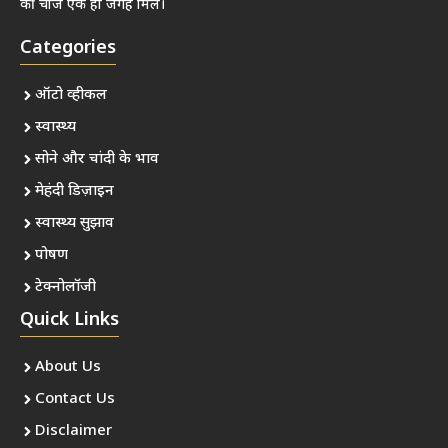
की चीजें एक ही जगह मिलें।
Categories
ऑटो व्हीकल
स्वास्थ्य
सोने और चांदी के भाव
मेहंदी डिज़ाइन
स्वास्थ्य सुझाव
पोषण
टेक्नोलॉजी
Quick Links
About Us
Contact Us
Disclaimer