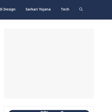
i Design
Sarkari Yojana
Tech