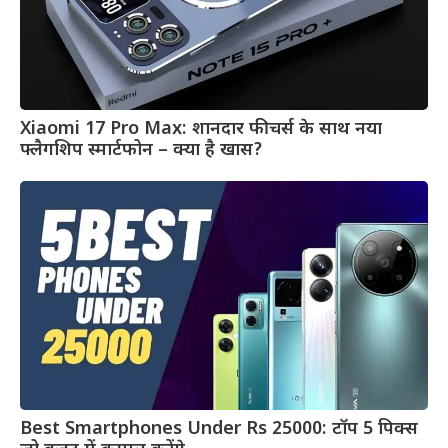
Xiaomi 17 Pro Max: शानदार फीचर्स के साथ नया
फ्लैगशिप स्मार्टफोन – क्या है खास?
Best Smartphones Under Rs 25000: टॉप 5 पिक्स