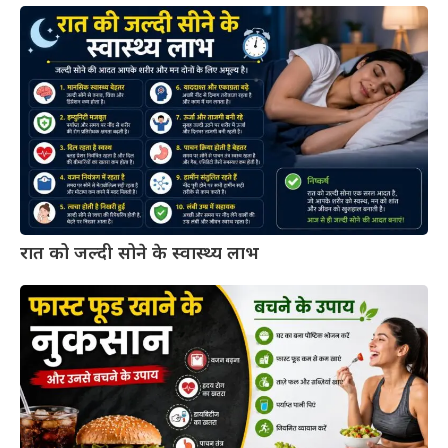
रात को जल्दी सोने के स्वास्थ्य लाभ