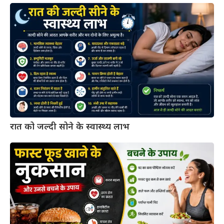
रात को जल्दी सोने के स्वास्थ्य लाभ