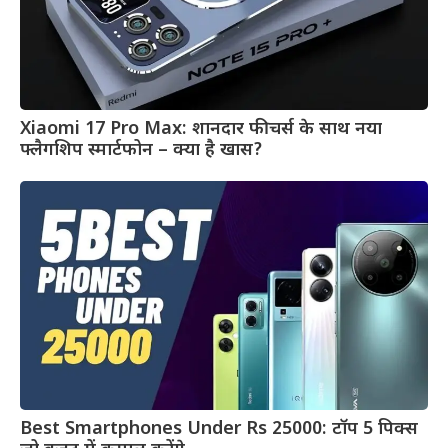
Xiaomi 17 Pro Max: शानदार फीचर्स के साथ नया
फ्लैगशिप स्मार्टफोन – क्या है खास?
Best Smartphones Under Rs 25000: टॉप 5 पिक्स