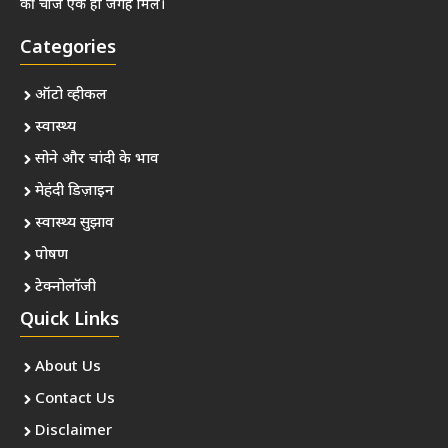
की चीजें एक ही जगह मिलें।
Categories
ऑटो व्हीकल
स्वास्थ्य
सोने और चांदी के भाव
मेहंदी डिज़ाइन
स्वास्थ्य सुझाव
पोषण
टेक्नोलॉजी
Quick Links
About Us
Contact Us
Disclaimer