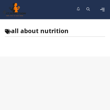
Skip
to
content
Men
all about nutrition