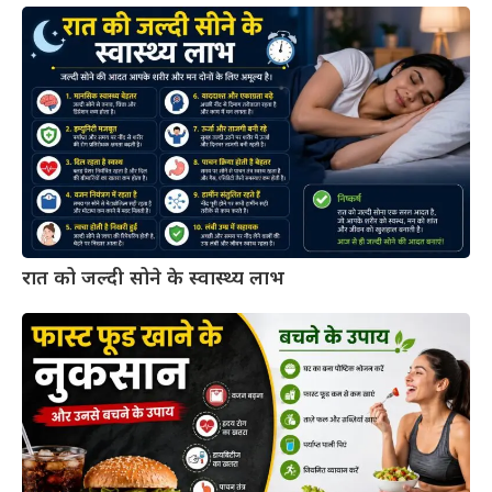
रात को जल्दी सोने के स्वास्थ्य लाभ