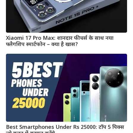
Xiaomi 17 Pro Max: शानदार फीचर्स के साथ नया
फ्लैगशिप स्मार्टफोन – क्या है खास?
Best Smartphones Under Rs 25000: टॉप 5 पिक्स