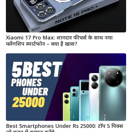
Xiaomi 17 Pro Max: शानदार फीचर्स के साथ नया
फ्लैगशिप स्मार्टफोन – क्या है खास?
Best Smartphones Under Rs 25000: टॉप 5 पिक्स