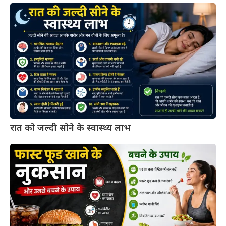
रात को जल्दी सोने के स्वास्थ्य लाभ