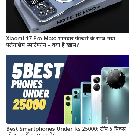
Xiaomi 17 Pro Max: शानदार फीचर्स के साथ नया
फ्लैगशिप स्मार्टफोन – क्या है खास?
Best Smartphones Under Rs 25000: टॉप 5 पिक्स