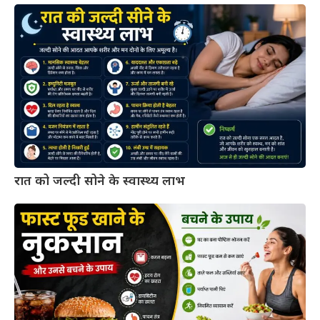
रात को जल्दी सोने के स्वास्थ्य लाभ