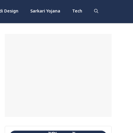
i Design
Sarkari Yojana
Tech