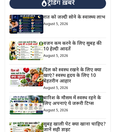
ट्रेंडिंग ख़बरें
रात को जल्दी सोने के स्वास्थ्य लाभ
August 5, 2026
वजन कम करने के लिए सुबह की
10 हेल्दी आदतें
August 5, 2026
दिल को स्वस्थ रखने के लिए क्या
खाएं? स्वस्थ हृदय के लिए 10
बेहतरीन आहार
August 5, 2026
बारिश के मौसम में स्वस्थ रहने के
लिए अपनाएं ये जरूरी टिप्स
August 5, 2026
सुबह खाली पेट क्या खाना चाहिए?
जानें सही डाइट