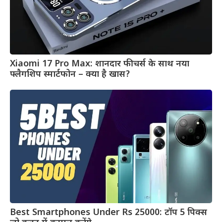
Xiaomi 17 Pro Max: शानदार फीचर्स के साथ नया
फ्लैगशिप स्मार्टफोन – क्या है खास?
Best Smartphones Under Rs 25000: टॉप 5 पिक्स