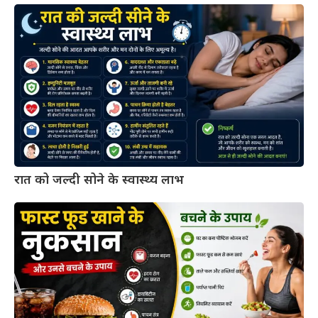
रात को जल्दी सोने के स्वास्थ्य लाभ