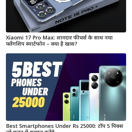
Xiaomi 17 Pro Max: शानदार फीचर्स के साथ नया
फ्लैगशिप स्मार्टफोन – क्या है खास?
Best Smartphones Under Rs 25000: टॉप 5 पिक्स