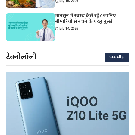
July 16, 2026
मानसून में स्वस्थ कैसे रहें? जानिए
बीमारियों से बचने के घरेलू नुस्खे
July 14, 2026
टेक्नोलॉजी
See All