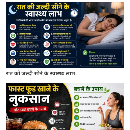
रात को जल्दी सोने के स्वास्थ्य लाभ