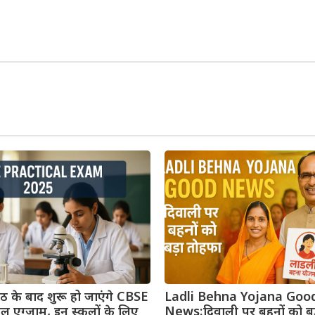
s किंग कोबरा: असली अंतर
 के बाद शुरू हो जाएंगे CBSE
Ladli Behna Yojana Goo
िकल एग्जाम, इन स्कूलों के लिए
News:दिवाली पर बहनों को बड