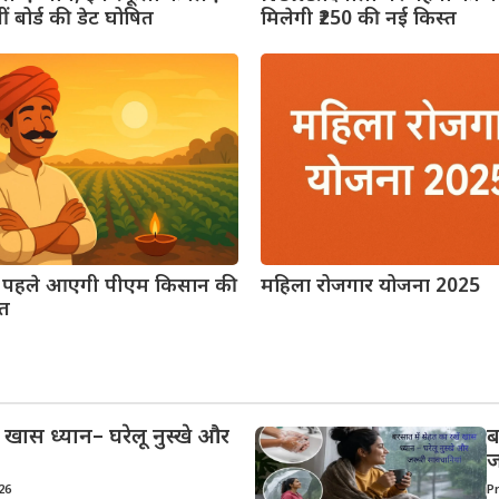
ं बोर्ड की डेट घोषित
मिलेगी ₹250 की नई किस्त
े पहले आएगी पीएम किसान की
महिला रोजगार योजना 2025
्त
ं खास ध्यान– घरेलू नुस्खे और
ब
ज
026
P