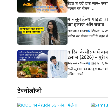
सेहत का रखें खास ध्यान– बरसात
बरसात का मौसम…..
मानसून हेल्थ गाइड: बार
का इलाज और बचाव
Priyanka Bharti
|
July 17, 2
बारिश का मौसम गर्मी से राहत 
बारिश के मौसम में वाय
इलाज (2026) – पूरी 
Priyanka Bharti
|
July 16, 2
सर्दी-जुकाम का घरेलू इलाज: बार
लेकिन अपने…..
टेक्नोलॉजी