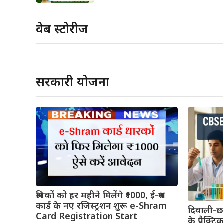
वेब स्टोरीज
कोबरा v
याददाश्त बढ़ाने के लिए क्या खाएं?
जानिए!
सरकारी योजना
श्रमिकों को हर महीने मिलेंगे ₹1000, ई-श्रम
कार्ड के नए रजिस्ट्रशन शुरू e-Shram
दिवाली-छठ
Card Registration Start
के प्रैक्ट