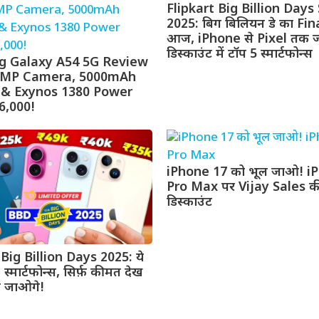
Flipkart Big Billion Days
2025: बिग बिलियन डे का Fi
आज, iPhone से Pixel तक ज
डिस्काउंट में टॉप 5 स्मार्टफोन्स
 Galaxy A54 5G Review
0MP Camera, 5000mAh
 & Exynos 1380 Power
6,000!
iPhone 17 को भूल जाओ! i
Pro Max पर Vijay Sales की
डिस्काउंट
 Big Billion Days 2025: ये
G स्मार्टफोन्स, सिर्फ़ कीमत देख
ह जाओगे!