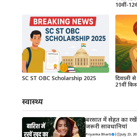
10वीं-12वी
SC ST OBC Scholarship 2025
दिवाली स
21वीं किस
स्वास्थ्य
बरसात में सेहत का रखे
जरूरी सावधानियां
Priyanka Bharti
|
July 23, 2