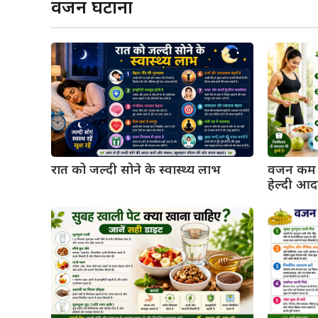
वजन घटाना
वजन कम क
रात को जल्दी सोने के स्वास्थ्य लाभ
हेल्दी आदत