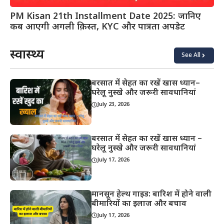
PM Kisan 21th Installment Date 2025: जानिए
कब आएगी अगली क़िस्त, KYC और पात्रता अपडेट
स्वास्थ्य
See All
बरसात में सेहत का रखें खास ध्यान–
घरेलू नुस्खे और जरूरी सावधानियां
July 23, 2026
बरसात में सेहत का रखें खास ध्यान –
घरेलू नुस्खे और जरूरी सावधानियां
July 17, 2026
मानसून हेल्थ गाइड: बारिश में होने वाली
बीमारियों का इलाज और बचाव
July 17, 2026