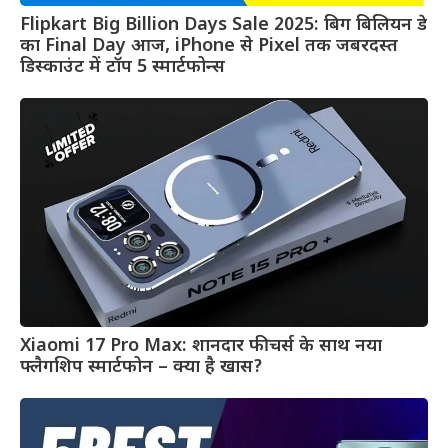
Flipkart Big Billion Days Sale 2025: बिग बिलियन डे
का Final Day आज, iPhone से Pixel तक जबरदस्त
डिस्काउंट में टॉप 5 स्मार्टफोन्स
Xiaomi 17 Pro Max: शानदार फीचर्स के साथ नया
फ्लैगशिप स्मार्टफोन – क्या है खास?