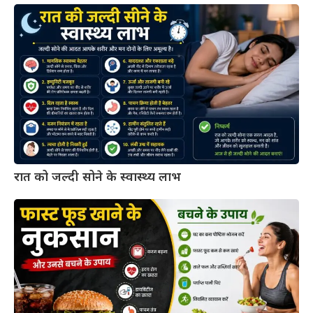
रात को जल्दी सोने के स्वास्थ्य लाभ