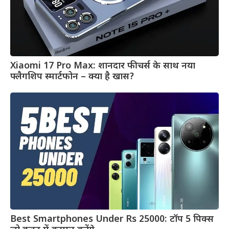
Xiaomi 17 Pro Max: शानदार फीचर्स के साथ नया
फ्लैगशिप स्मार्टफोन – क्या है खास?
Best Smartphones Under Rs 25000: टॉप 5 पिक्स