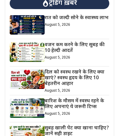
ट्रेंडिंग ख़बरें
रात को जल्दी सोने के स्वास्थ्य लाभ
August 5, 2026
वजन कम करने के लिए सुबह की
10 हेल्दी आदतें
August 5, 2026
दिल को स्वस्थ रखने के लिए क्या
खाएं? स्वस्थ हृदय के लिए 10
बेहतरीन आहार
August 5, 2026
बारिश के मौसम में स्वस्थ रहने के
लिए अपनाएं ये जरूरी टिप्स
August 5, 2026
सुबह खाली पेट क्या खाना चाहिए?
जानें सही डाइट