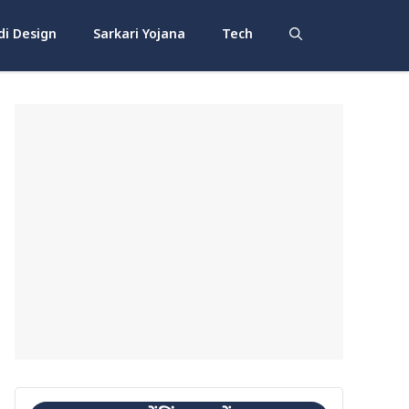
i Design
Sarkari Yojana
Tech