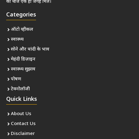
की चीजें एक ही जगह मिलें।
Categories
ऑटो व्हीकल
स्वास्थ्य
सोने और चांदी के भाव
मेहंदी डिज़ाइन
स्वास्थ्य सुझाव
पोषण
टेक्नोलॉजी
Quick Links
About Us
Contact Us
Disclaimer