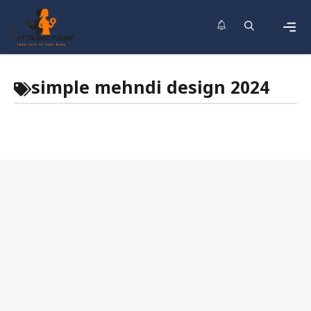
Skip
to
content
Men
simple mehndi design 2024