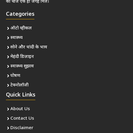
की चीजें एक ही जगह मिलें।
Categories
ऑटो व्हीकल
स्वास्थ्य
सोने और चांदी के भाव
मेहंदी डिज़ाइन
स्वास्थ्य सुझाव
पोषण
टेक्नोलॉजी
Quick Links
About Us
Contact Us
Disclaimer