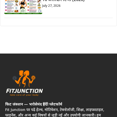
10 असरदार टिप्स (2026)
July 27, 2026
फिट जंक्शन — भरोसेमंद हिंदी प्लेटफॉर्म
Fit Junction पर पढ़ें हेल्थ, मोटिवेशन, टेक्नोलॉजी, शिक्षा, लाइफस्टाइल,
फाइनेंस, और अन्य कई विषयों से जुड़ी नई और उपयोगी जानकारी। हम