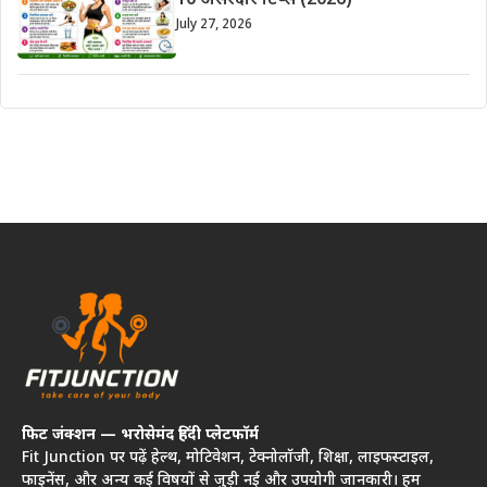
10 असरदार टिप्स (2026)
July 27, 2026
फिट जंक्शन — भरोसेमंद हिंदी प्लेटफॉर्म
Fit Junction पर पढ़ें हेल्थ, मोटिवेशन, टेक्नोलॉजी, शिक्षा, लाइफस्टाइल,
फाइनेंस, और अन्य कई विषयों से जुड़ी नई और उपयोगी जानकारी। हम