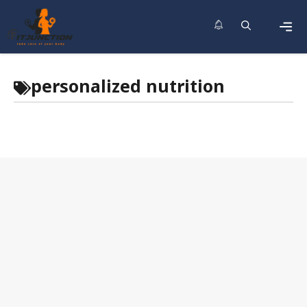
Skip
to
content
Men
personalized nutrition