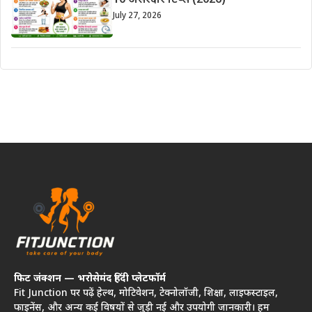
10 असरदार टिप्स (2026)
July 27, 2026
फिट जंक्शन — भरोसेमंद हिंदी प्लेटफॉर्म
Fit Junction पर पढ़ें हेल्थ, मोटिवेशन, टेक्नोलॉजी, शिक्षा, लाइफस्टाइल,
फाइनेंस, और अन्य कई विषयों से जुड़ी नई और उपयोगी जानकारी। हम