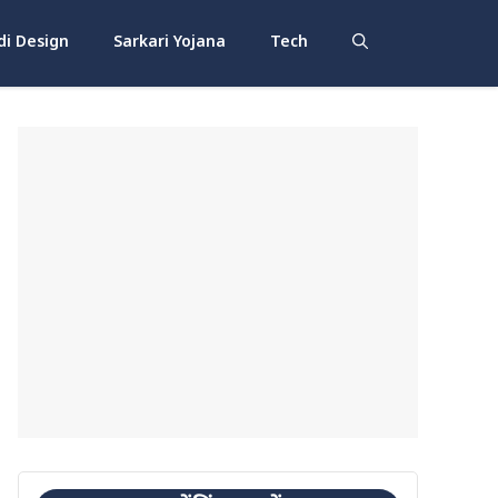
i Design
Sarkari Yojana
Tech