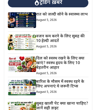
ट्रेंडिंग ख़बरें
रात को जल्दी सोने के स्वास्थ्य लाभ
August 5, 2026
वजन कम करने के लिए सुबह की
10 हेल्दी आदतें
August 5, 2026
दिल को स्वस्थ रखने के लिए क्या
खाएं? स्वस्थ हृदय के लिए 10
बेहतरीन आहार
August 5, 2026
बारिश के मौसम में स्वस्थ रहने के
लिए अपनाएं ये जरूरी टिप्स
August 5, 2026
सुबह खाली पेट क्या खाना चाहिए?
जानें सही डाइट