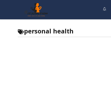
Skip
to
content
personal health