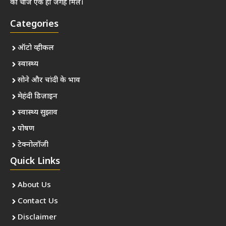
की चीजें एक ही जगह मिलें।
Categories
ऑटो व्हीकल
स्वास्थ्य
सोने और चांदी के भाव
मेहंदी डिज़ाइन
स्वास्थ्य सुझाव
पोषण
टेक्नोलॉजी
Quick Links
About Us
Contact Us
Disclaimer