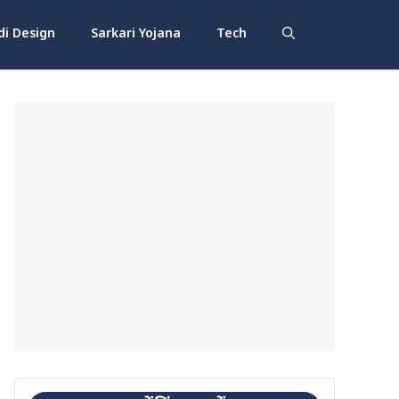
i Design
Sarkari Yojana
Tech