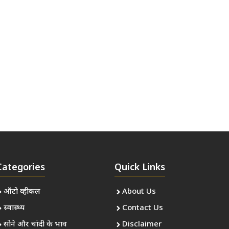
Categories
Quick Links
ऑटो व्हीकल
About Us
स्वास्थ्य
Contact Us
सोने और चांदी के भाव
Disclaimer