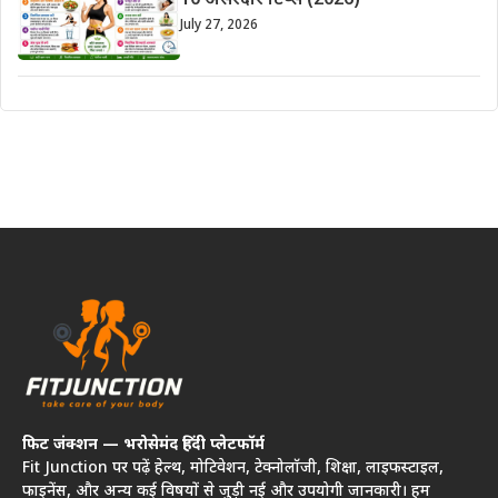
10 असरदार टिप्स (2026)
July 27, 2026
फिट जंक्शन — भरोसेमंद हिंदी प्लेटफॉर्म
Fit Junction पर पढ़ें हेल्थ, मोटिवेशन, टेक्नोलॉजी, शिक्षा, लाइफस्टाइल,
फाइनेंस, और अन्य कई विषयों से जुड़ी नई और उपयोगी जानकारी। हम