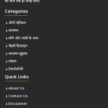
की चीजें एक ही जगह मिलें।
Categories
ऑटो व्हीकल
स्वास्थ्य
सोने और चांदी के भाव
मेहंदी डिज़ाइन
स्वास्थ्य सुझाव
पोषण
टेक्नोलॉजी
Quick Links
About Us
Contact Us
Disclaimer