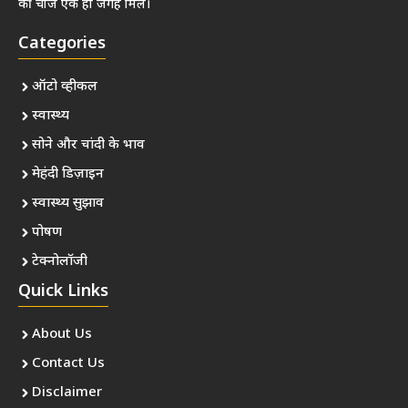
की चीजें एक ही जगह मिलें।
Categories
ऑटो व्हीकल
स्वास्थ्य
सोने और चांदी के भाव
मेहंदी डिज़ाइन
स्वास्थ्य सुझाव
पोषण
टेक्नोलॉजी
Quick Links
About Us
Contact Us
Disclaimer