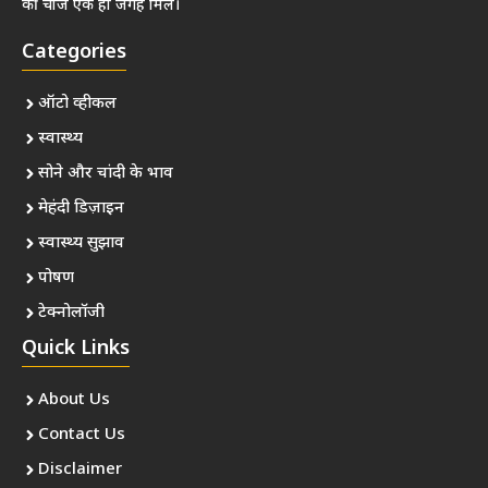
की चीजें एक ही जगह मिलें।
Categories
ऑटो व्हीकल
स्वास्थ्य
सोने और चांदी के भाव
मेहंदी डिज़ाइन
स्वास्थ्य सुझाव
पोषण
टेक्नोलॉजी
Quick Links
About Us
Contact Us
Disclaimer