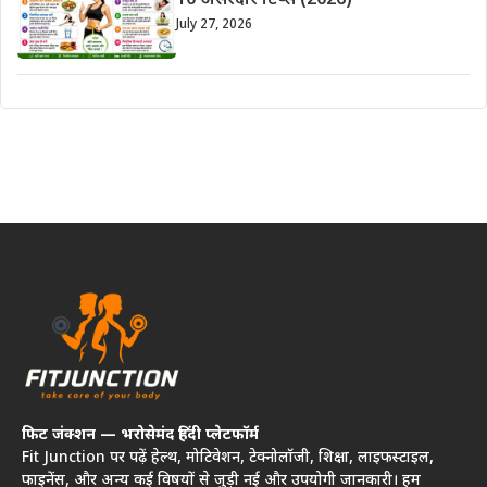
10 असरदार टिप्स (2026)
July 27, 2026
फिट जंक्शन — भरोसेमंद हिंदी प्लेटफॉर्म
Fit Junction पर पढ़ें हेल्थ, मोटिवेशन, टेक्नोलॉजी, शिक्षा, लाइफस्टाइल,
फाइनेंस, और अन्य कई विषयों से जुड़ी नई और उपयोगी जानकारी। हम