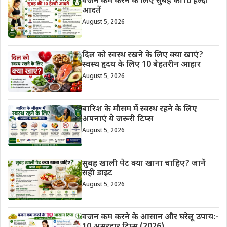
वजन कम करने के लिए सुबह की 10 हेल्दी
आदतें
August 5, 2026
दिल को स्वस्थ रखने के लिए क्या खाएं?
स्वस्थ हृदय के लिए 10 बेहतरीन आहार
August 5, 2026
बारिश के मौसम में स्वस्थ रहने के लिए
अपनाएं ये जरूरी टिप्स
August 5, 2026
सुबह खाली पेट क्या खाना चाहिए? जानें
सही डाइट
August 5, 2026
वजन कम करने के आसान और घरेलू उपाय:-