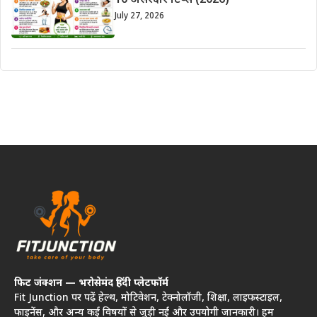
10 असरदार टिप्स (2026)
July 27, 2026
फिट जंक्शन — भरोसेमंद हिंदी प्लेटफॉर्म
Fit Junction पर पढ़ें हेल्थ, मोटिवेशन, टेक्नोलॉजी, शिक्षा, लाइफस्टाइल,
फाइनेंस, और अन्य कई विषयों से जुड़ी नई और उपयोगी जानकारी। हम