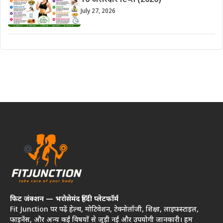
10 असरदार टिप्स (2026)
July 27, 2026
फिट जंक्शन — भरोसेमंद हिंदी प्लेटफॉर्म
Fit Junction पर पढ़ें हेल्थ, मोटिवेशन, टेक्नोलॉजी, शिक्षा, लाइफस्टाइल,
फाइनेंस, और अन्य कई विषयों से जुड़ी नई और उपयोगी जानकारी। हम