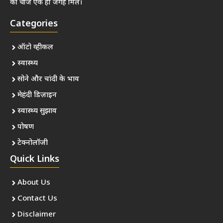
की चीजें एक ही जगह मिलें।
Categories
ऑटो व्हीकल
स्वास्थ्य
सोने और चांदी के भाव
मेहंदी डिज़ाइन
स्वास्थ्य सुझाव
पोषण
टेक्नोलॉजी
Quick Links
About Us
Contact Us
Disclaimer