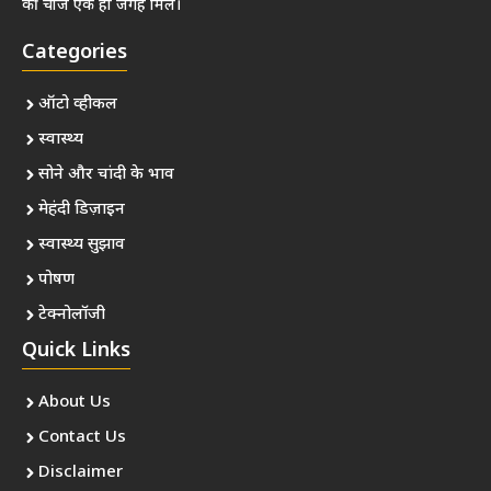
की चीजें एक ही जगह मिलें।
Categories
ऑटो व्हीकल
स्वास्थ्य
सोने और चांदी के भाव
मेहंदी डिज़ाइन
स्वास्थ्य सुझाव
पोषण
टेक्नोलॉजी
Quick Links
About Us
Contact Us
Disclaimer