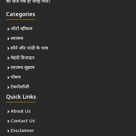
की चीजें एक ही जगह मिलें।
Categories
ऑटो व्हीकल
स्वास्थ्य
सोने और चांदी के भाव
मेहंदी डिज़ाइन
स्वास्थ्य सुझाव
पोषण
टेक्नोलॉजी
Quick Links
About Us
Contact Us
Disclaimer