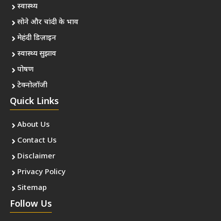
स्वास्थ्य
सोने और चांदी के भाव
मेहंदी डिज़ाइन
स्वास्थ्य सुझाव
पोषण
टेक्नोलॉजी
Quick Links
About Us
Contact Us
Disclaimer
Privacy Policy
Sitemap
Follow Us