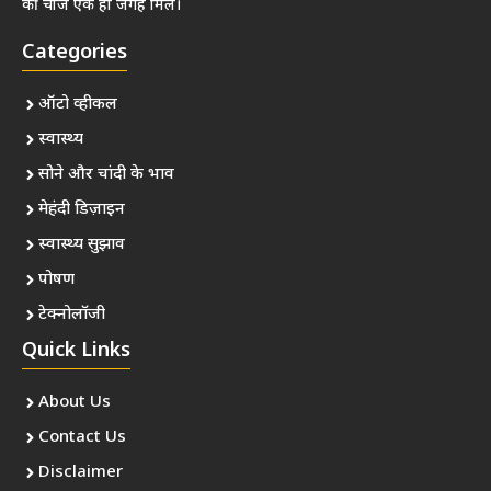
की चीजें एक ही जगह मिलें।
Categories
ऑटो व्हीकल
स्वास्थ्य
सोने और चांदी के भाव
मेहंदी डिज़ाइन
स्वास्थ्य सुझाव
पोषण
टेक्नोलॉजी
Quick Links
About Us
Contact Us
Disclaimer