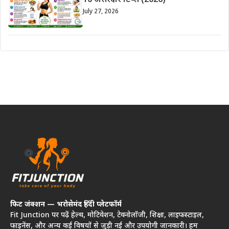
10 असरदार टिप्स (2026)
July 27, 2026
फिट जंक्शन — भरोसेमंद हिंदी प्लेटफॉर्म
Fit Junction पर पढ़ें हेल्थ, मोटिवेशन, टेक्नोलॉजी, शिक्षा, लाइफस्टाइल,
फाइनेंस, और अन्य कई विषयों से जुड़ी नई और उपयोगी जानकारी। हम