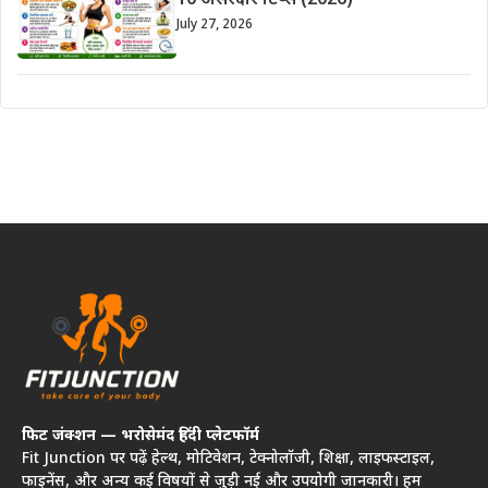
10 असरदार टिप्स (2026)
July 27, 2026
फिट जंक्शन — भरोसेमंद हिंदी प्लेटफॉर्म
Fit Junction पर पढ़ें हेल्थ, मोटिवेशन, टेक्नोलॉजी, शिक्षा, लाइफस्टाइल,
फाइनेंस, और अन्य कई विषयों से जुड़ी नई और उपयोगी जानकारी। हम