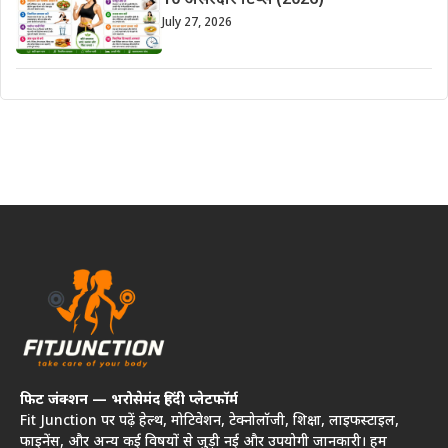
10 असरदार टिप्स (2026)
July 27, 2026
फिट जंक्शन — भरोसेमंद हिंदी प्लेटफॉर्म
Fit Junction पर पढ़ें हेल्थ, मोटिवेशन, टेक्नोलॉजी, शिक्षा, लाइफस्टाइल,
फाइनेंस, और अन्य कई विषयों से जुड़ी नई और उपयोगी जानकारी। हम