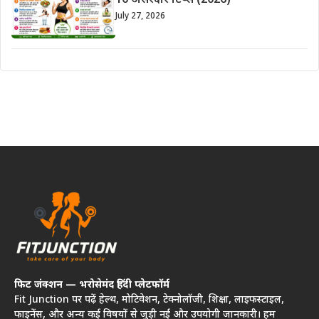
10 असरदार टिप्स (2026)
July 27, 2026
फिट जंक्शन — भरोसेमंद हिंदी प्लेटफॉर्म
Fit Junction पर पढ़ें हेल्थ, मोटिवेशन, टेक्नोलॉजी, शिक्षा, लाइफस्टाइल,
फाइनेंस, और अन्य कई विषयों से जुड़ी नई और उपयोगी जानकारी। हम