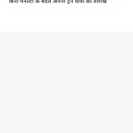
बिना पेनल्टी के बदलें अपनी ट्रेन यात्रा की तारीख