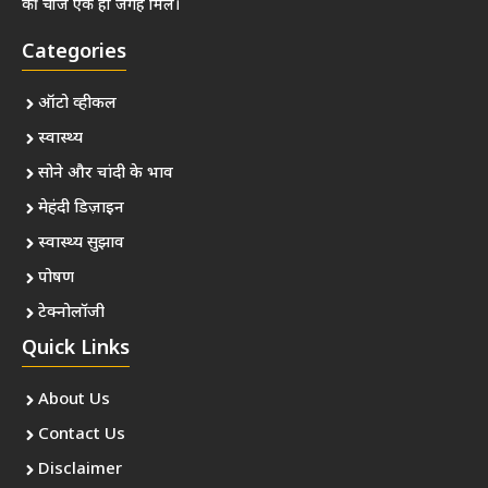
की चीजें एक ही जगह मिलें।
Categories
ऑटो व्हीकल
स्वास्थ्य
सोने और चांदी के भाव
मेहंदी डिज़ाइन
स्वास्थ्य सुझाव
पोषण
टेक्नोलॉजी
Quick Links
About Us
Contact Us
Disclaimer